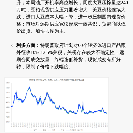
升；本周油厂开机率高位增长，周度大豆压榨量达240
万吨，豆粕现货供应压力显著增大；美豆价格连续大
跌，进口大豆成本大幅下降，进一步压制国内现货价
格；市场对远期供应宽松形成一致共识，贸易商以低
价出货、加快去库为主。
利多方面：
特朗普政府计划对60个经济体进口产品额
外征收10%-12.5%关税，关税存在较大不确定性，远
期合同成交放量；终端逢低补货，现货成交有所好
转，限制了价格下跌幅度。