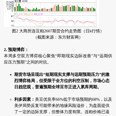
图2 大商所连豆粕2607期货合约走势图（日k行情）
（截图来源：东方财富网）
2. 预期博弈：
本周多空双方博弈核心聚焦“即期现实边际改善”与“远期供
应压力预期”之间的对抗。
期货市场呈现出“短期现实支撑与远期预期压力”的激
烈博弈格局，但受限于全方位的利空压制，市场心态
日趋悲观，普遍预期全球豆市正进入累库周期。
利多因素：
美豆优良率66%低于市场预期的68%，以及
美伊局势反复可能带来的地缘风险溢价，为盘面提供
了一定的边际支撑，但整体力度有限。连粕价格已逼