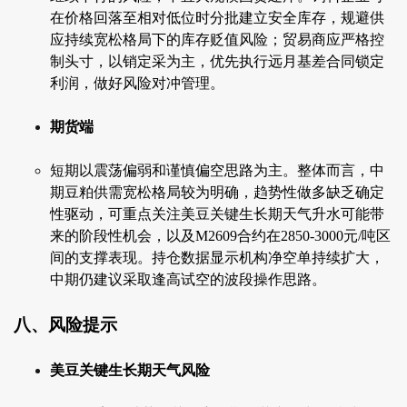
在价格回落至相对低位时分批建立安全库存，规避供
应持续宽松格局下的库存贬值风险；贸易商应严格控
制头寸，以销定采为主，优先执行远月基差合同锁定
利润，做好风险对冲管理。
期货端
短期以震荡偏弱和谨慎偏空思路为主。整体而言，中
期豆粕供需宽松格局较为明确，趋势性做多缺乏确定
性驱动，可重点关注美豆关键生长期天气升水可能带
来的阶段性机会，以及M2609合约在2850-3000元/吨区
间的支撑表现。持仓数据显示机构净空单持续扩大，
中期仍建议采取逢高试空的波段操作思路。
八、风险提示
美豆关键生长期天气风险