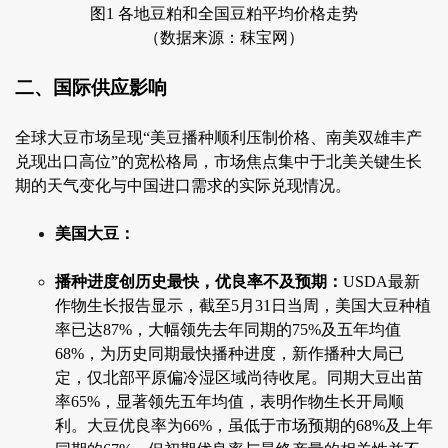
图1 各地豆粕和全国豆粕平均价格走势
（数据来源：秣宝网）
二、国际供应影响
全球大豆市场呈现“美豆播种顺利压制价格、南美双雄丰产
兑现出口高位”的宽松格局，市场焦点集中于北美关键生长
期的天气变化与中国进口需求的实际兑现情况。
美国大豆：
播种进度创历史最快，优良率不及预期：
USDA最新
作物生长报告显示，截至5月31日当周，美国大豆种植
率已达87%，大幅领先去年同期的75%及五年均值
68%，为历史同期最快播种进度，新作播种大局已
定，仅北部平原偏冷湿区域尚待收尾。同期大豆出苗
率65%，显著领先五年均值，表明作物生长开局顺
利。大豆优良率为66%，虽低于市场预期的68%及上年