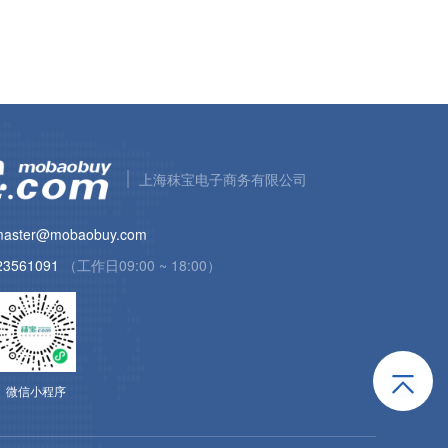
上海秣宝电子商务有限公司
aster@mobaobuy.com
23561091
（工作日09:00 ~ 18:00）
微信小程序