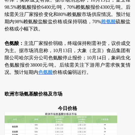
98.5%赖氨酸报价6400元/吨，70%赖氨酸报价4300元/吨。后
续需关注厂家报价变化和80%赖氨酸市场供应情况。预计短
期内98%赖氨酸盐酸盐价格或保持弱稳，70%
赖氨酸
硫酸盐
价格或小幅下跌。
色氨酸：
主流厂家报价弱稳，终端保持刚需补货，议价成交
为主。据市场消息称，10月13日，大象（北京）食品集团有
限公司哈尔滨分公司色氨酸停止报价；10月14日，象屿生化
色氨酸报价38000元/吨。后续需关注下游用户需求恢复情
况。预计短期内
色氨酸
价格或偏弱运行。
欧洲市场氨基酸价格及市场
今日价格