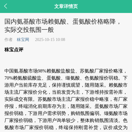

文章详情页
国内氨基酸市场赖氨酸、蛋氨酸价格略降，
实际交投氛围一般
作者
秣宝网
2025-10-15 10:08
秣宝点评
中国氨基酸市场98%赖氨酸盐酸盐、苏氨酸厂家报价略涨，
70%赖氨酸硫酸盐、蛋氨酸、缬氨酸、色氨酸报价弱稳。下
游用户当前库存充足，保持谨慎观望，随用随采。赖氨酸市
场主流厂家报价分化，当前发货为主，下游维持按需补库，
实际成交有限。苏氨酸市场主流厂家报价稳中略涨，有厂家
停报，终端消化前期库存为主，随用随采。蛋氨酸市场厂家
报价弱稳，下游用户需求弱势，购销氛围偏弱。缬氨酸市场
厂家报价弱稳，下游用户询单较少，整体购销氛围清淡。色
氨酸市场厂家报价弱稳，终端保持刚需补货，议价成交为