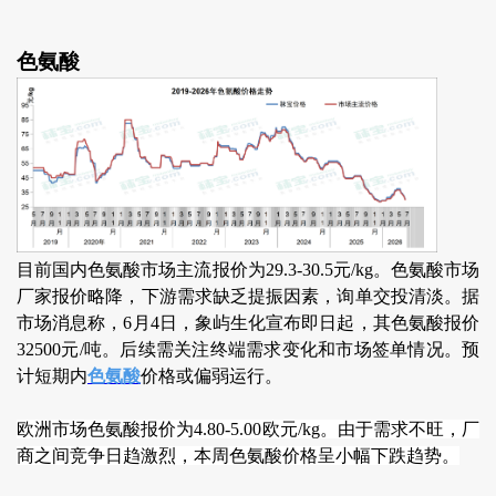
色氨酸
目前国内色氨酸市场主流报价为29.3-30.5元/kg。色氨酸市场
厂家报价略降，下游需求缺乏提振因素，询单交投清淡。据
市场消息称，6月4日，象屿生化宣布即日起，其色氨酸报价
32500元/吨。后续需关注终端需求变化和市场签单情况。预
计短期内
色氨酸
价格或偏弱运行。
欧洲市场色氨酸报价为4.80-5.00欧元/kg。由于需求不旺，厂
商之间竞争日趋激烈，本周色氨酸价格呈小幅下跌趋势。