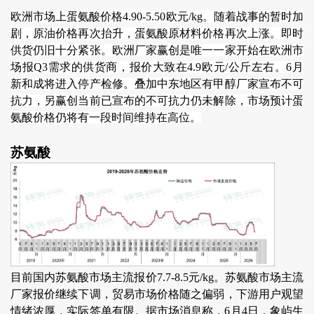
欧洲市场上蛋氨酸价格4.90-5.50欧元/kg。随着战事的暂时加
剧，原油价格再次抬升，蛋氨酸原材料价格再次上涨。即时
供货仍旧十分紧张。欧洲厂家赢创是唯一一家开始在欧洲市
场报Q3需求的供货商，报价大致在4.9欧元/公斤左右。6月
新和成将进入停产检修。叠加中东地区有甲醇厂家宣布不可
抗力，另赢创当前已宣布的不可抗力仍未解除，市场预计蛋
氨酸价格仍将有一段时间维持在高位。
苏氨酸
目前国内苏氨酸市场主流报价7.7-8.5元/kg。苏氨酸市场主流
厂家报价继续下调，贸易市场价格随之偏弱，下游用户观望
情绪浓厚，实际签单有限。据市场消息称，6月4日，象屿生