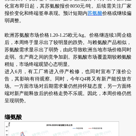
化宣布即日起，其苏氨酸报价8050元/吨。后续需关注厂家
报价变化和终端签单表现。预计短期内
苏氨酸
价格或继续偏
弱调整。
欧洲苏氨酸市场价格1.20-1.25欧元/kg。价格继连续3周企稳
后，本周终于显示出了较明显的跌势。与赖氨酸产品相似，
苏氨酸需求显示出了弱势，由此导致欧洲当地市场价格同时
走弱。生产商之间的竞争加剧。苏氨酸市场覆盖期较赖氨酸
稍短，市场终端观望心态明显。
进入6月，有工厂将进入停产检修，也同时宣布了涨价公
告，其影响有待观察。同时，今年Q4将又有新产能投放市
场。一方面市场对后期需求量仍然持怀疑态度，另一方面终
端对新产能释放后的价格走势不乐观。因此，本周价格仍然
呈现弱势。
缬氨酸