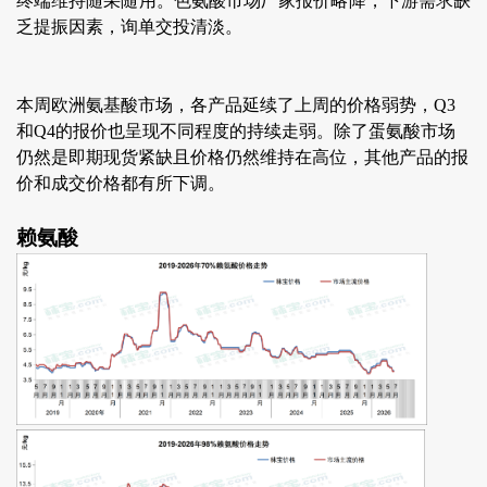
终端维持随采随用。色氨酸市场厂家报价略降，下游需求缺
乏提振因素，询单交投清淡。
本周欧洲氨基酸市场，各产品延续了上周的价格弱势，Q3
和Q4的报价也呈现不同程度的持续走弱。除了蛋氨酸市场
仍然是即期现货紧缺且价格仍然维持在高位，其他产品的报
价和成交价格都有所下调。
赖氨酸