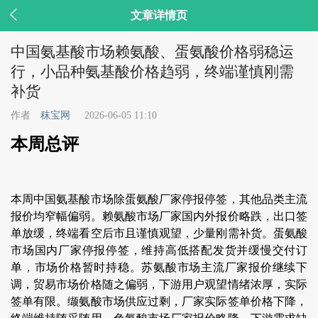

文章详情页
中国氨基酸市场赖氨酸、蛋氨酸价格弱稳运
行，小品种氨基酸价格趋弱，终端谨慎刚需
补货
作者
秣宝网
2026-06-05 11:10
本周总评
本周中国氨基酸市场除蛋氨酸厂家停报停签，其他品类主流
报价均窄幅偏弱。赖氨酸市场厂家国内外报价略跌，出口签
单放缓，终端看空后市且谨慎观望，少量刚需补货。蛋氨酸
市场国内厂家停报停签，维持高低搭配发货并缓慢交付订
单，市场价格暂时持稳。苏氨酸市场主流厂家报价继续下
调，贸易市场价格随之偏弱，下游用户观望情绪浓厚，实际
签单有限。缬氨酸市场供应过剩，厂家实际签单价格下降，