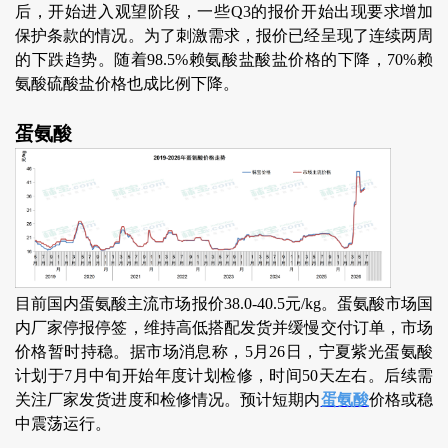
后，开始进入观望阶段，一些Q3的报价开始出现要求增加
保护条款的情况。为了刺激需求，报价已经呈现了连续两周
的下跌趋势。随着98.5%赖氨酸盐酸盐价格的下降，70%赖
氨酸硫酸盐价格也成比例下降。
蛋氨酸
目前国内蛋氨酸主流市场报价38.0-40.5元/kg。蛋氨酸市场国
内厂家停报停签，维持高低搭配发货并缓慢交付订单，市场
价格暂时持稳。据市场消息称，5月26日，宁夏紫光蛋氨酸
计划于7月中旬开始年度计划检修，时间50天左右。后续需
关注厂家发货进度和检修情况。预计短期内
蛋氨酸
价格或稳
中震荡运行。