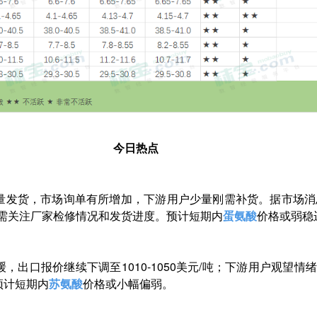
今日热点
量发货，市场询单有所增加，下游用户少量刚需补货。据市场消
续需关注厂家检修情况和发货进度。预计短期内
蛋氨酸
价格或弱稳
，出口报价继续下调至1010-1050美元/吨；下游用户观望
预计短期内
苏氨酸
价格或小幅偏弱。