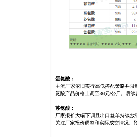
蛋氨酸：
主流厂家依旧实行高低搭配策略并限
氨酸产品价格上调至36元/公斤。后
苏氨酸：
厂家报价大幅下调且出口签单持续放缓
关注厂家报价调整和实际成交情况。