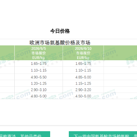
今日价格
购寡淡，其他品类价...
下一篇
中国氨基酸市场赖氨酸、蛋氨