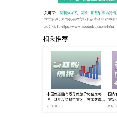
关键字:
饲料添加剂
饲料
氨基酸市场行情
本文标题: 国内氨基酸市场各品类价格稳中
本文网址: https://www.mobaobuy.com/informa
相关推荐
中国氨基酸市场苏氨酸价格稳定略
国内
强，其他品类稳中震荡，整体签单清
震荡
淡；欧洲物流成本进一步上升
议价
2026-08-07
2026-