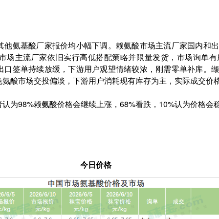
其他氨基酸厂家报价均小幅下调。赖氨酸市场主流厂家国内和出
市场主流厂家依旧实行高低搭配策略并限量发货，市场询单有
出口签单持续放缓，下游用户观望情绪较浓，刚需零单补库。缬
色氨酸市场交投偏淡，下游用户消耗现有库存为主，实际成交价
者认为98%赖氨酸价格会继续上涨，68%看跌，10%认为价格会
今日价格