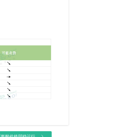
酸价格弱稳运行...