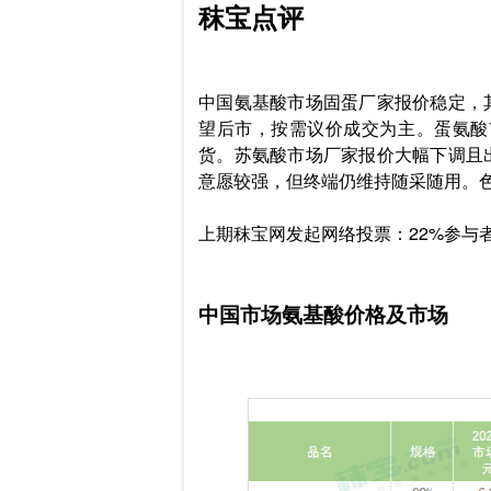
秣宝点评
中国氨基酸市场固蛋厂家报价稳定，
望后市，按需议价成交为主。蛋氨酸
货。苏氨酸市场厂家报价大幅下调且
意愿较强，但终端仍维持随采随用。
上期秣宝网发起网络投票：22%参与
中国市场氨基酸价格及市场